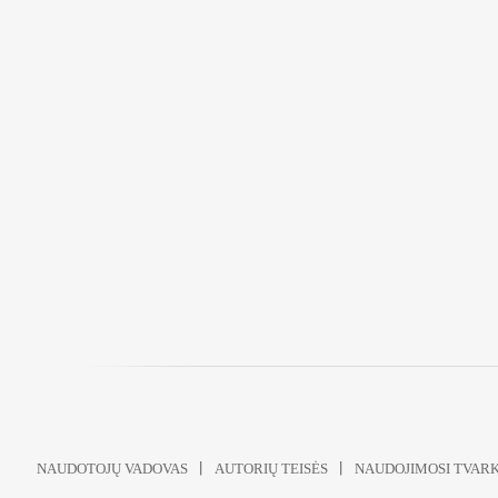
NAUDOTOJŲ VADOVAS
AUTORIŲ TEISĖS
NAUDOJIMOSI TVAR