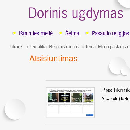
Išminties meilė
Šeima
Pasaulio religijos
Titulinis
Tematika:
Religinis menas
Tema:
Meno paskirtis r
Atsisiuntimas
Pasitikrink
Atsakyk į kelet