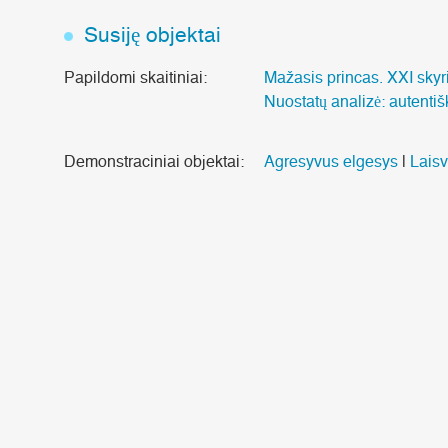
Susiję objektai
Papildomi skaitiniai:
Mažasis princas. XXI skyr
Nuostatų analizė: autenti
Demonstraciniai objektai:
Agresyvus elgesys
|
Laisv