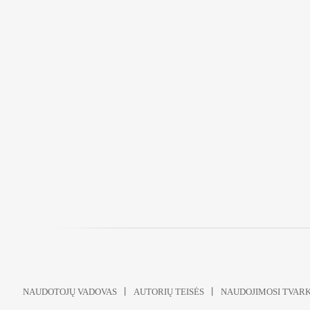
NAUDOTOJŲ VADOVAS
AUTORIŲ TEISĖS
NAUDOJIMOSI TVAR