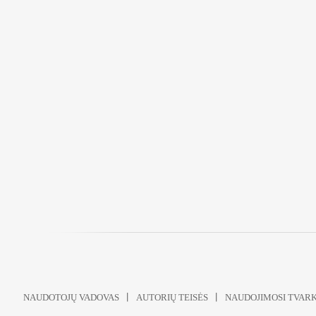
NAUDOTOJŲ VADOVAS
AUTORIŲ TEISĖS
NAUDOJIMOSI TVAR