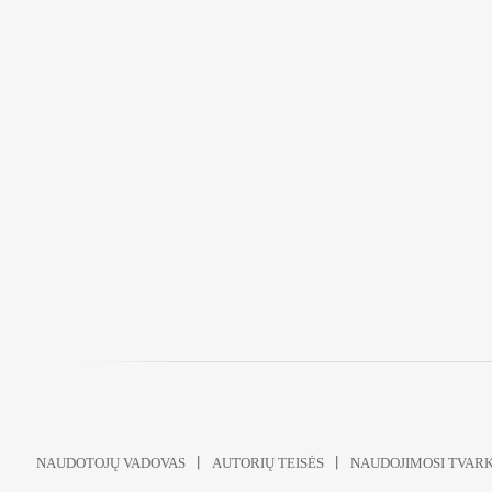
NAUDOTOJŲ VADOVAS
AUTORIŲ TEISĖS
NAUDOJIMOSI TVAR