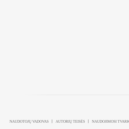
NAUDOTOJŲ VADOVAS
AUTORIŲ TEISĖS
NAUDOJIMOSI TVAR