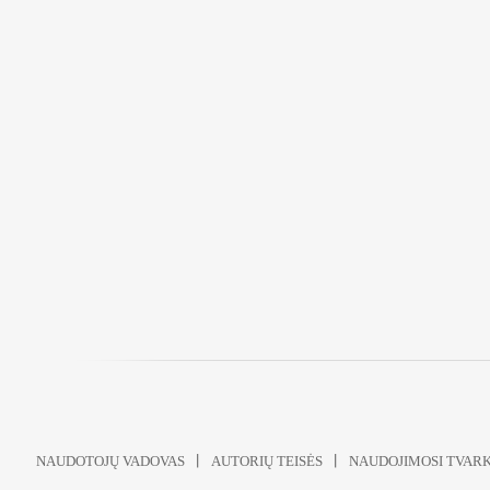
NAUDOTOJŲ VADOVAS
AUTORIŲ TEISĖS
NAUDOJIMOSI TVAR